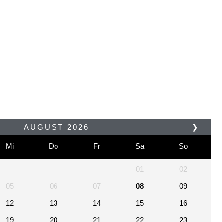
AUGUST
2026
❯
Mi
Do
Fr
Sa
So
01
02
05
06
07
08
09
12
13
14
15
16
19
20
21
22
23