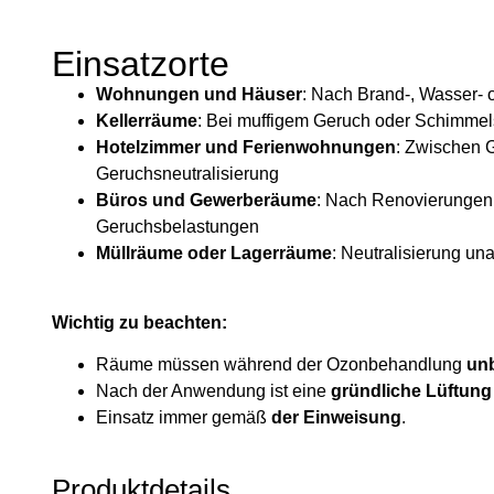
Einsatzorte
Wohnungen und Häuser
: Nach Brand-, Wasser-
Kellerräume
: Bei muffigem Geruch oder Schimme
Hotelzimmer und Ferienwohnungen
: Zwischen 
Geruchsneutralisierung
Büros und Gewerberäume
: Nach Renovierungen 
Geruchsbelastungen
Müllräume oder Lagerräume
: Neutralisierung u
Wichtig zu beachten:
Räume müssen während der Ozonbehandlung
unb
Nach der Anwendung ist eine
gründliche Lüftung
Einsatz immer gemäß
der Einweisung
.
Produktdetails