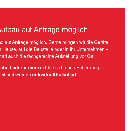
Aufbau auf Anfrage möglich
nd auf Anfrage möglich. Gerne bringen wir die Geräte
h Hause, auf die Baustelle oder in Ihr Unternehmen –
rf auch die fachgerechte Aufstellung vor Ort.
iche Liefertermine
richten sich nach Entfernung,
eit und werden
individuell kalkuliert
.