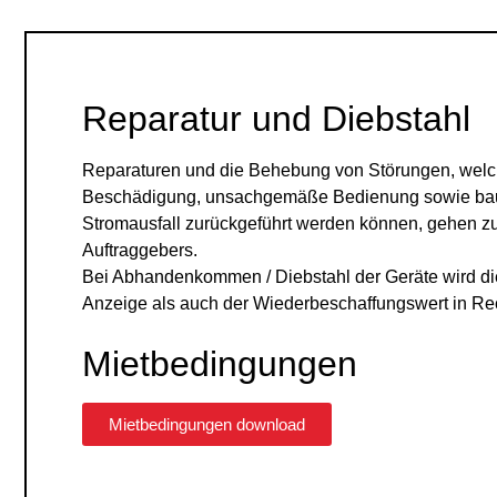
Reparatur und Diebstahl
Reparaturen und die Behebung von Störungen, wel
Beschädigung, unsachgemäße Bedienung sowie baus
Stromausfall zurückgeführt werden können, gehen z
Auftraggebers.
Bei Abhandenkommen / Diebstahl der Geräte wird di
Anzeige als auch der Wiederbeschaffungswert in Rec
Mietbedingungen
Mietbedingungen download