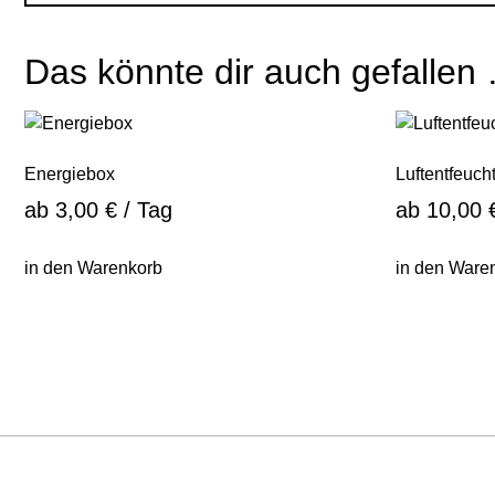
Das könnte dir auch gefallen
Energiebox
Luftentfeuch
ab
3,00
€
/ Tag
ab
10,00
in den Warenkorb
in den Ware