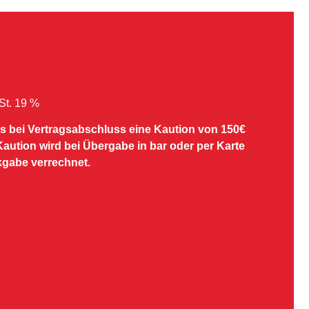
wSt. 19 %
ss bei Vertragsabschluss eine Kaution von 150€
 Kaution wird bei Übergabe in bar oder per Karte
kgabe verrechnet.