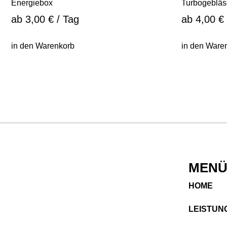
Energiebox
Turbogebläs
ab
3,00
€
/ Tag
ab
4,00
€
in den Warenkorb
in den Ware
MEN
HOME
LEISTUNG