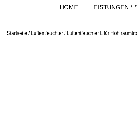
HOME
LEISTUNGEN / 
Startseite
/
Luftentfeuchter
/ Luftentfeuchter L für Hohlraumt