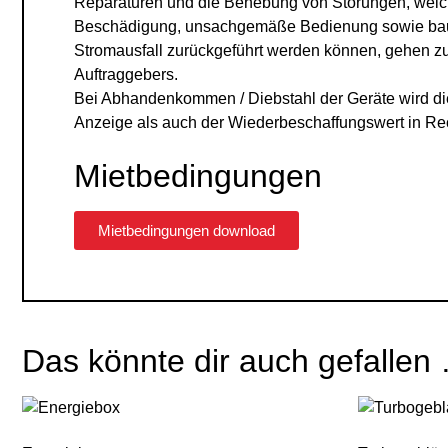
Reparaturen und die Behebung von Störungen, wel
Beschädigung, unsachgemäße Bedienung sowie baus
Stromausfall zurückgeführt werden können, gehen z
Auftraggebers.
Bei Abhandenkommen / Diebstahl der Geräte wird di
Anzeige als auch der Wiederbeschaffungswert in Rec
Mietbedingungen
Mietbedingungen download
Das könnte dir auch gefallen