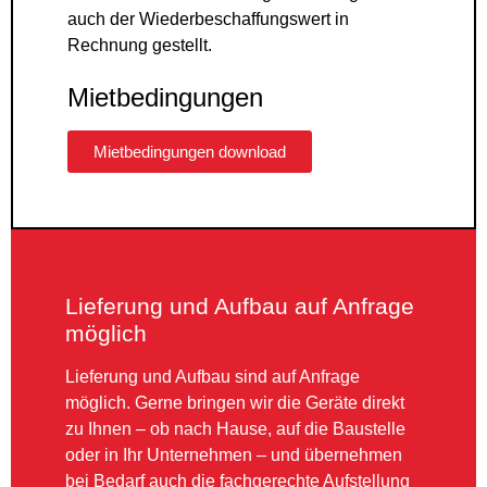
auch der Wiederbeschaffungswert in
Rechnung gestellt.
Mietbedingungen
Mietbedingungen download
Lieferung und Aufbau auf Anfrage
möglich
Lieferung und Aufbau sind auf Anfrage
möglich. Gerne bringen wir die Geräte direkt
zu Ihnen – ob nach Hause, auf die Baustelle
oder in Ihr Unternehmen – und übernehmen
bei Bedarf auch die fachgerechte Aufstellung