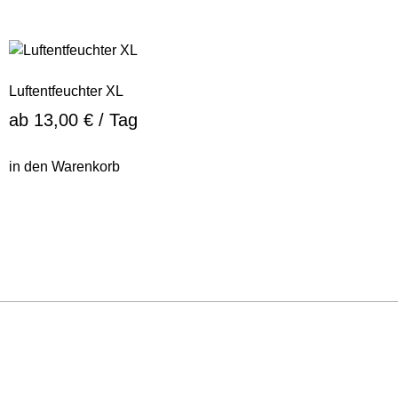
Luftentfeuchter XL
ab
13,00
€
/ Tag
in den Warenkorb