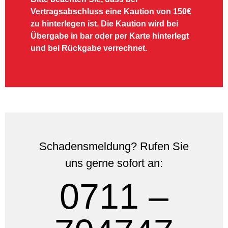
Vertragsabschluss eine Kaution von 150€
zu hinterlegen ist. Die Kaution wird bei
Übergabe in bar oder per Karte hinterlegt
und bei Rückgabe verrechnet.
Schadensmeldung? Rufen Sie
uns gerne sofort an:
0711 –