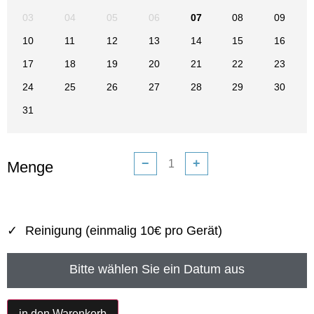
03
04
05
06
07
08
09
10
11
12
13
14
15
16
17
18
19
20
21
22
23
24
25
26
27
28
29
30
31
−
+
Menge
Reinigung (einmalig 10€ pro Gerät)
Bitte wählen Sie ein Datum aus
in den Warenkorb