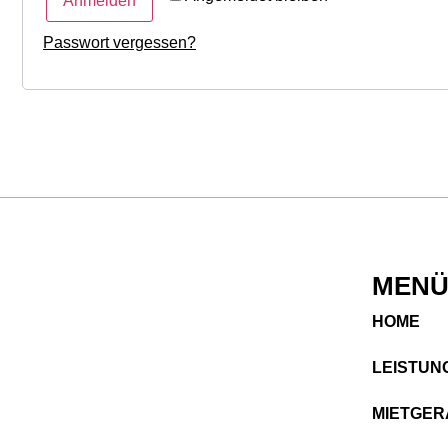
Anmelden
Passwort vergessen?
MEN
HOME
LEISTUNG
MIETGER