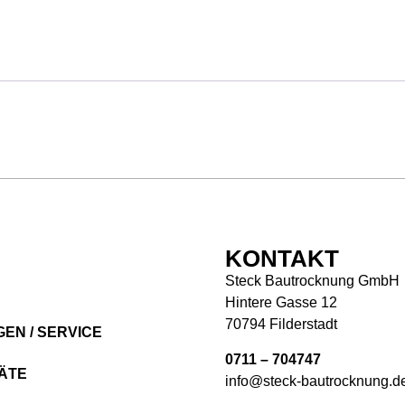
Ü
KONTAKT
Steck Bautrocknung GmbH
Hintere Gasse 12
70794 Filderstadt
EN / SERVICE
0711 – 704747
ÄTE
info@steck-bautrocknung.d